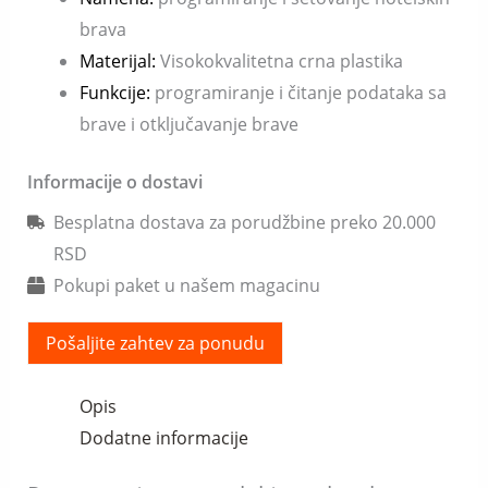
brava
Materijal:
Visokokvalitetna crna plastika
Funkcije:
programiranje i čitanje podataka sa
brave i otključavanje brave
Informacije o dostavi
Besplatna dostava za porudžbine preko 20.000
RSD
Pokupi paket u našem magacinu
Pošaljite zahtev za ponudu
Opis
Dodatne informacije