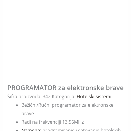
PROGRAMATOR za elektronske brave
Šifra proizvoda:
342
Kategorija:
Hotelski sistemi
Bežični/Ručni programator za elektronske
brave
Radi na frekvenciji 13,56MHz
Namena:
programiranje i setovanje hotelskih