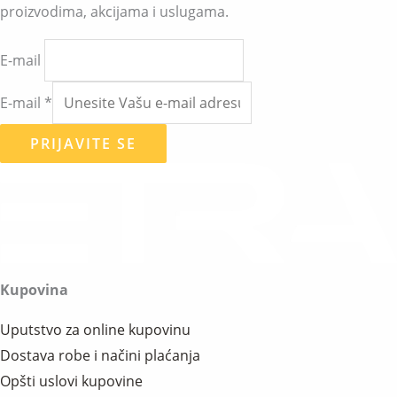
proizvodima, akcijama i uslugama.
E-mail
E-mail
*
PRIJAVITE SE
Kupovina
Uputstvo za online kupovinu
Dostava robe i načini plaćanja
Opšti uslovi kupovine