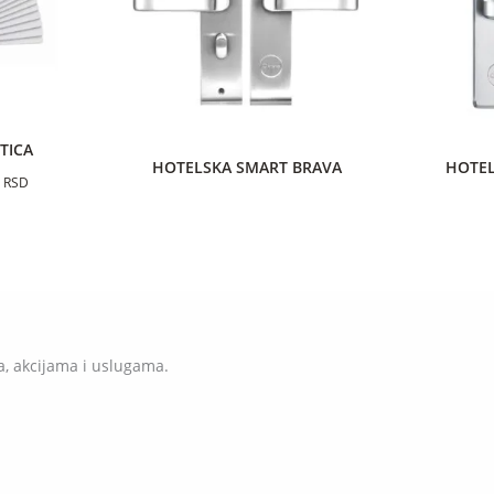
TICA
HOTELSKA SMART BRAVA
HOTEL
0
RSD
a, akcijama i uslugama.