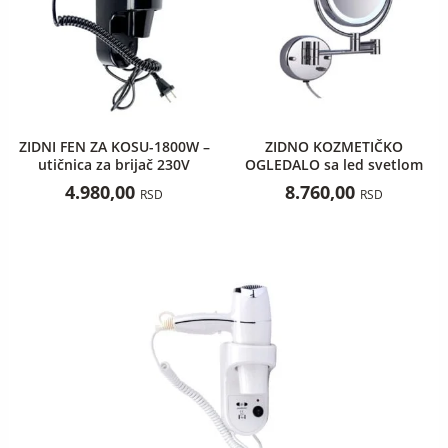
ZIDNI FEN ZA KOSU-1800W –
ZIDNO KOZMETIČKO
utičnica za brijač 230V
OGLEDALO sa led svetlom
4.980,00
8.760,00
RSD
RSD