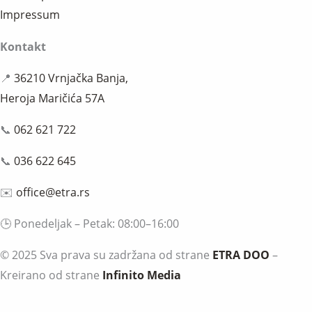
Impressum
Kontakt
📍
36210 Vrnjačka Banja,
Heroja Maričića 57A
📞
062 621 722
📞
036 622 645
✉️
office@etra.rs
🕒 Ponedeljak – Petak: 08:00–16:00
© 2025 Sva prava su zadržana od strane
ETRA DOO
–
Kreirano od strane
Infinito Media