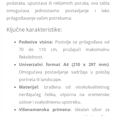
podataka, uputstava ili reklamnih poruka, ova tabla
omogućava jednostavno postavljanje i lako
prilagođavanje vašim potrebama.
Ključne karakteristike:
Podesiva visina:
Postolje se prilagođava od
70 do 110 cm, pružajući maksimalnu
fleksibilnost.
Univerzalni format A4 (210 x 297 mm):
Omogućava postavljanje sadržaja u položaj
portreta ili landscape.
Materijal:
Izrađena od visokokvalitetnog
nerđajućeg čelika, otporna na vremenske
uslove i svakodnevnu upotrebu.
Višenamenska primena:
Idealan izbor za