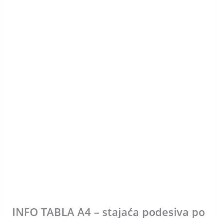
INFO TABLA A4 – stajaća podesiva po
INFO