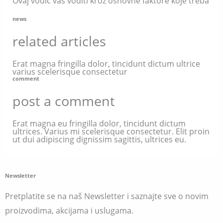
Ovaj vodič vas voditi kroz osnovne faktore koje treba
news
related articles
Erat magna fringilla dolor, tincidunt dictum ultrice
varius scelerisque consectetur
comment
post a comment
Erat magna eu fringilla dolor, tincidunt dictum
ultrices. Varius mi scelerisque consectetur. Elit proin
ut dui adipiscing dignissim sagittis, ultrices eu.
Newsletter
Pretplatite se na naš Newsletter i saznajte sve o novim
proizvodima, akcijama i uslugama.