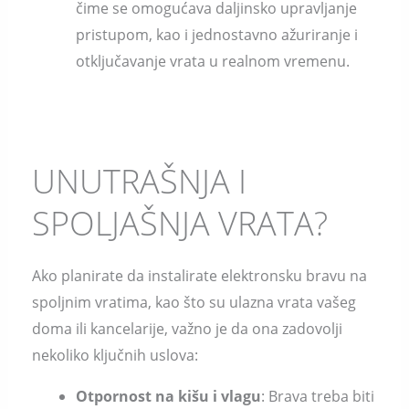
čime se omogućava daljinsko upravljanje
pristupom, kao i jednostavno ažuriranje i
otključavanje vrata u realnom vremenu.
UNUTRAŠNJA I
SPOLJAŠNJA VRATA?
Ako planirate da instalirate elektronsku bravu na
spoljnim vratima, kao što su ulazna vrata vašeg
doma ili kancelarije, važno je da ona zadovolji
nekoliko ključnih uslova:
Otpornost na kišu i vlagu
: Brava treba biti