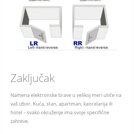
Zaključak
Namena elektronske brave u velikoj meri utiče na
vaš izbor. Kuća, stan, apartman, kancelarija ili
hotel – svako okruženje ima svoje specifične
zahteve.