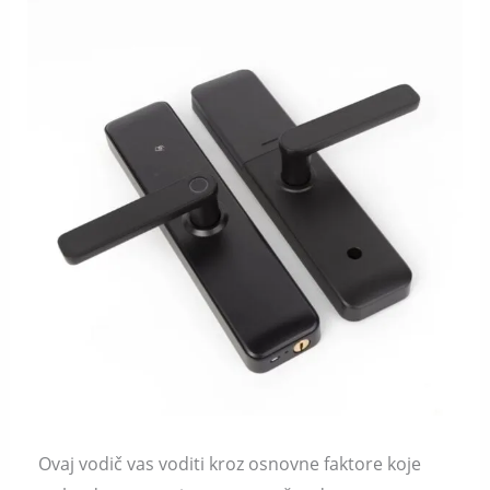
Ovaj vodič vas voditi kroz osnovne faktore koje