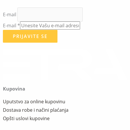
E-mail
E-mail
*
PRIJAVITE SE
Kupovina
Uputstvo za online kupovinu
Dostava robe i načini plaćanja
Opšti uslovi kupovine