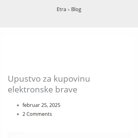
Etra
»
Blog
Upustvo za kupovinu
elektronske brave
februar 25, 2025
2 Comments