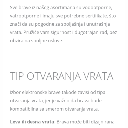
Sve brave iz našeg asortimana su vodootporne,
vatrootporne i imaju sve potrebne sertifikate, što
znači da su pogodne za spoljašnja i unutrašnja
vrata. Pružiće vam sigurnost i dugotrajan rad, bez
obzira na spoljne uslove.
TIP OTVARANJA VRATA
Izbor elektronske brave takođe zavisi od tipa
otvaranja vrata, jer je važno da brava bude
kompatibilna sa smerom otvaranja vrata.
Leva ili desna vrata
: Brava može biti dizajnirana