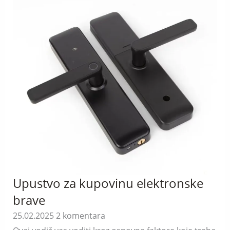
Upustvo za kupovinu elektronske
brave
25.02.2025
2 komentara